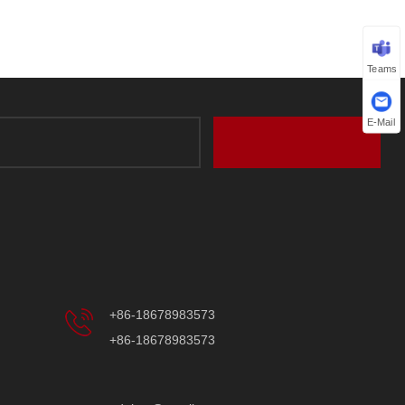
Teams
E-Mail
+86-18678983573
+86-18678983573