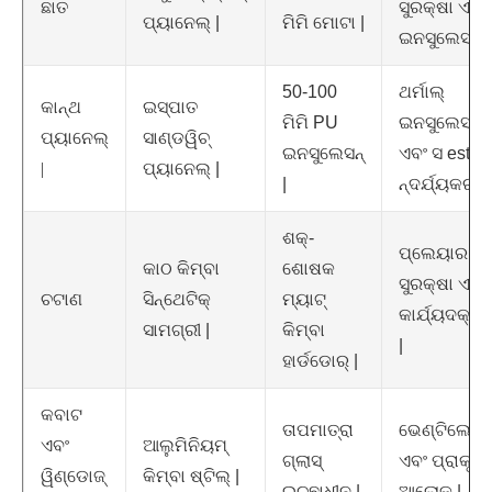
ଛାତ
ସୁରକ୍ଷା ଏବଂ
ପ୍ୟାନେଲ୍ |
ମିମି ମୋଟା |
ଇନସୁଲେସନ୍ |
50-100
ଥର୍ମାଲ୍
କାନ୍ଥ
ଇସ୍ପାତ
ମିମି PU
ଇନସୁଲେସନ୍
ପ୍ୟାନେଲ୍
ସାଣ୍ଡୱିଚ୍
ଇନସୁଲେସନ୍
ଏବଂ ସ est
|
ପ୍ୟାନେଲ୍ |
|
ନ୍ଦର୍ଯ୍ୟକରଣ 
ଶକ୍-
ପ୍ଲେୟାର
କାଠ କିମ୍ବା
ଶୋଷକ
ସୁରକ୍ଷା ଏବଂ
ଚଟାଣ
ସିନ୍ଥେଟିକ୍
ମ୍ୟାଟ୍
କାର୍ଯ୍ୟଦକ୍ଷତ
ସାମଗ୍ରୀ |
କିମ୍ବା
|
ହାର୍ଡଡୋର୍ |
କବାଟ
ତାପମାତ୍ରା
ଭେଣ୍ଟିଲେସନ୍
ଏବଂ
ଆଲୁମିନିୟମ୍
ଗ୍ଲାସ୍
ଏବଂ ପ୍ରାକୃତି
ୱିଣ୍ଡୋଜ୍
କିମ୍ବା ଷ୍ଟିଲ୍ |
ଇଚ୍ଛାଧୀନ |
ଆଲୋକ |